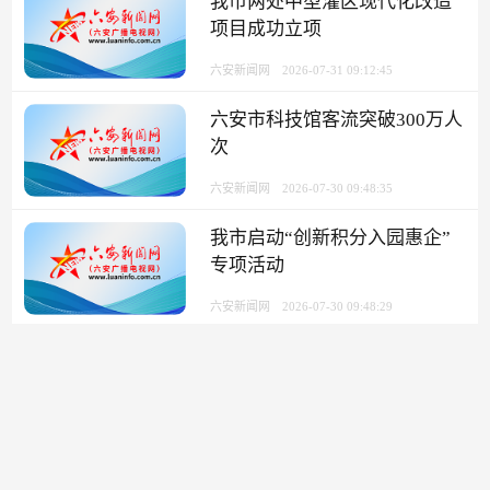
我市两处中型灌区现代化改造
项目成功立项
六安新闻网
2026-07-31 09:12:45
六安市科技馆客流突破300万人
次
六安新闻网
2026-07-30 09:48:35
我市启动“创新积分入园惠企”
专项活动
六安新闻网
2026-07-30 09:48:29
六安实现平台企业工会组织全
覆盖
六安新闻网
2026-07-30 09:48:22
一“屏”守乡村 一网富乡邻