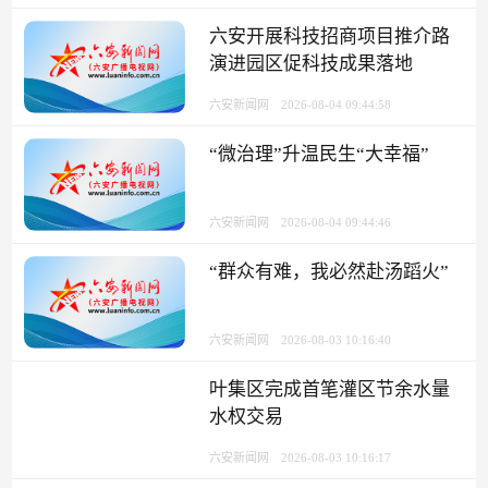
六安开展科技招商项目推介路
演进园区促科技成果落地
六安新闻网
2026-08-04 09:44:58
“微治理”升温民生“大幸福”
六安新闻网
2026-08-04 09:44:46
“群众有难，我必然赴汤蹈火”
六安新闻网
2026-08-03 10:16:40
叶集区完成首笔灌区节余水量
水权交易
六安新闻网
2026-08-03 10:16:17