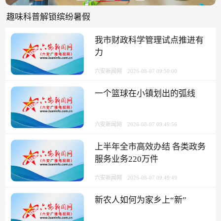
趣味科普解锁缤纷暑假
我市财政科学管理试点推进有
力
六安新闻网
2026-08-07 09:50:00
一个篮球在小镇划出的弧线
六安新闻网
2026-08-07 09:49:56
上半年全市高效办结 各类政务
服务业务220万件
六安新闻网
2026-08-07 09:49:49
新农人如何为家乡上“新”