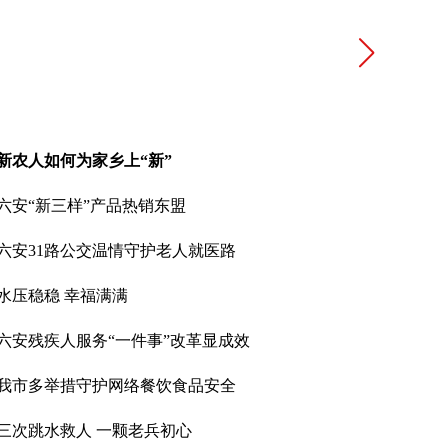
新农人如何为家乡上“新”
六安“新三样”产品热销东盟
六安31路公交温情守护老人就医路
水压稳稳 幸福满满
六安残疾人服务“一件事”改革显成效
我市多举措守护网络餐饮食品安全
三次跳水救人 一颗老兵初心