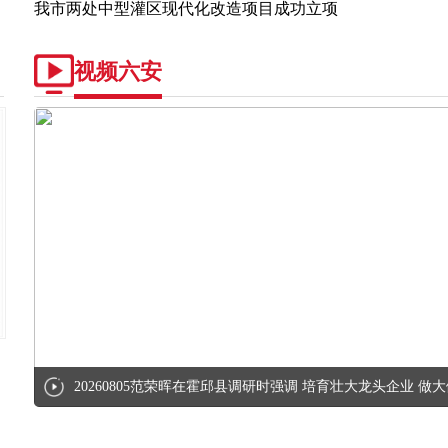
我市两处中型灌区现代化改造项目成功立项
视频六安