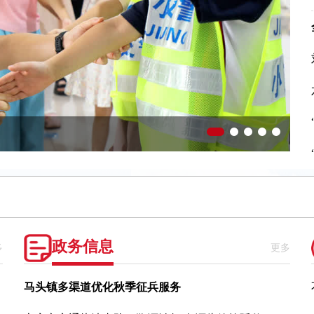
政务信息
多
更多
马头镇多渠道优化秋季征兵服务