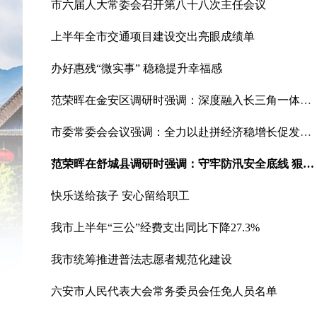
市六届人大常委会召开第八十八次主任会议
上半年全市交通项目建设交出亮眼成绩单
办好惠残“微实事” 稳稳提升幸福感
范荣晖在金安区调研时强调：深度融入长三角一体化发展 推动科技创新与产业创新深度融合
市委常委会会议强调：全力以赴拼经济稳增长促发展 确保完成全年目标任务
范荣晖在舒城县调研时强调：守牢防汛安全底线 狠抓环保问题整改 切实维护群众生命安全、社会大局稳定
快乐送给孩子 安心留给职工
我市上半年“三公”经费支出同比下降27.3%
我市统筹推进普法志愿者规范化建设
六安市人民代表大会常务委员会任免人员名单