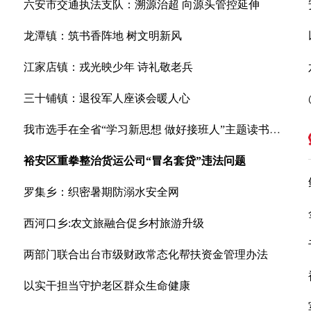
六安市交通执法支队：溯源治超 向源头管控延伸
龙潭镇：筑书香阵地 树文明新风
江家店镇：戎光映少年 诗礼敬老兵
三十铺镇：退役军人座谈会暖人心
我市选手在全省“学习新思想 做好接班人”主题读书活动中荣获佳绩
裕安区重拳整治货运公司“冒名套贷”违法问题
罗集乡：织密暑期防溺水安全网
西河口乡:农文旅融合促乡村旅游升级
两部门联合出台市级财政常态化帮扶资金管理办法
以实干担当守护老区群众生命健康