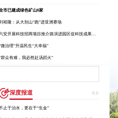
全市已建成绿色矿山8家
刘裕隆：从大别山“跑”进亚洲赛场
六安开展科技招商项目推介路演进园区促科技成果落地
“微治理”升温民生“大幸福”
“群众有难，我必然赴汤蹈火”
深度报道
更多
不止于治水，更在于“生金”