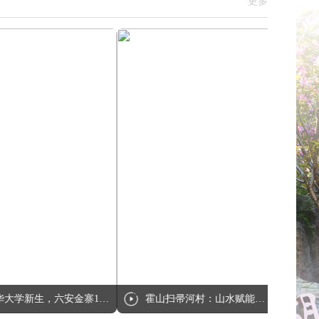
更多
市中医院：以中医实干践行为民健康初心
中央政法委：要依法严厉打击“村霸”“乡霸”“沙霸”“矿霸”“街霸”“市