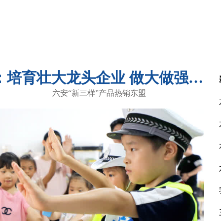
范荣晖在霍邱县调研时强调：培育壮大龙头企业 做大做强特色产业 加快推动县域经济高质量发展
六安“新三样”产品热销东盟