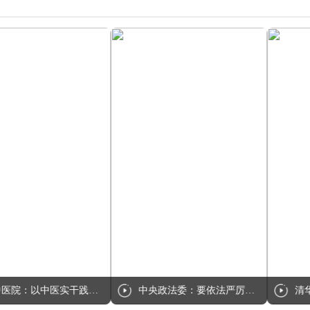
！
六安金寨：小灵芝大产业
多摸小手，好处多又多！