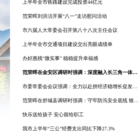
上半年全市铁路建设完成投资44亿元
范荣晖刘洪洁开展“八一”走访慰问活动
市六届人大常委会召开第八十八次主任会议
上半年全市交通项目建设交出亮眼成绩单
办好惠残“微实事” 稳稳提升幸福感
范荣晖在金安区调研时强调：深度融入长三角一体化发展 推动科技创新与产业创新深度融合
市委常委会会议强调：全力以赴拼经济稳增长促发展 确保完成全年目标任务
范荣晖在舒城县调研时强调：守牢防汛安全底线 狠抓环保问题整改 切实维护群众生命安全、社会大局稳定
快乐送给孩子 安心留给职工
我市上半年“三公”经费支出同比下降27.3%