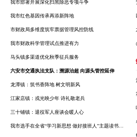
我市部署开展深化扫黑除恶专项斗争
我市红色基因传承再添新阵地
市财政局多维度筑牢票据管理风控防线
我市财政科学管理试点推进有力
马头镇多渠道优化秋季征兵服务
六安市交通执法支队：溯源治超 向源头管控延伸
龙潭镇：筑书香阵地 树文明新风
江家店镇：戎光映少年 诗礼敬老兵
三十铺镇：退役军人座谈会暖人心
我市选手在全省“学习新思想 做好接班人”主题读书活动中荣获佳绩