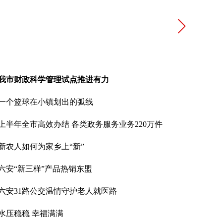
我市财政科学管理试点推进有力
一个篮球在小镇划出的弧线
上半年全市高效办结 各类政务服务业务220万件
新农人如何为家乡上“新”
六安“新三样”产品热销东盟
六安31路公交温情守护老人就医路
水压稳稳 幸福满满