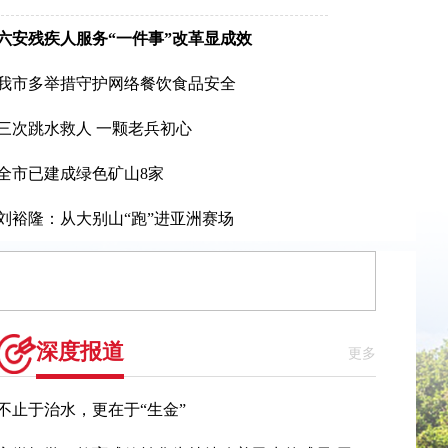
六安残疾人服务“一件事”改革显成效
我市多举措守护网络餐饮食品安全
三次跳水救人 一颗老兵初心
全市已建成绿色矿山8家
刘裕隆：从大别山“跑”进亚洲赛场
深度报道
更多
不止于治水，更在于“生金”