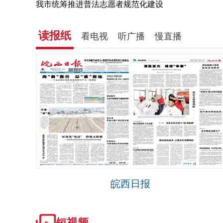
我市统筹推进普法志愿者规范化建设
读报纸
看电视
听广播
慢直播
皖西日报
短视频