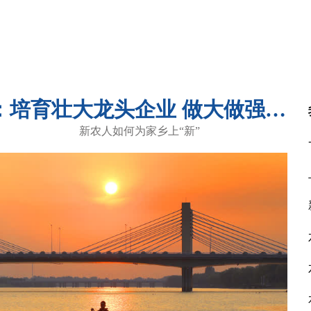
范荣晖在霍邱县调研时强调：培育壮大龙头企业 做大做强特色产业 加快推动县域经济高质量发展
新农人如何为家乡上“新”