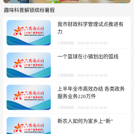
趣味科普解锁缤纷暑假
我市财政科学管理试点推进有
力
六安新闻网
2026-08-07 09:50:00
一个篮球在小镇划出的弧线
六安新闻网
2026-08-07 09:49:56
上半年全市高效办结 各类政务
服务业务220万件
六安新闻网
2026-08-07 09:49:49
新农人如何为家乡上“新”