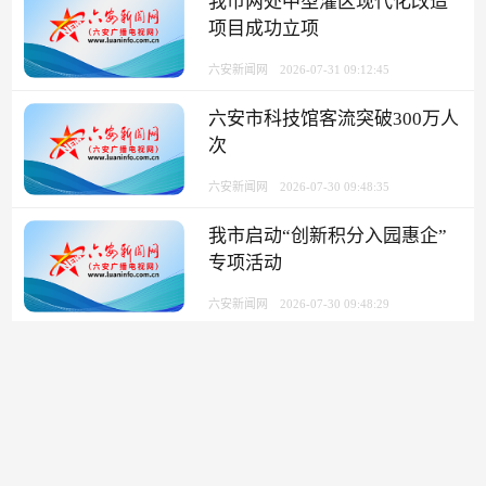
我市两处中型灌区现代化改造
项目成功立项
六安新闻网
2026-07-31 09:12:45
六安市科技馆客流突破300万人
次
六安新闻网
2026-07-30 09:48:35
我市启动“创新积分入园惠企”
专项活动
六安新闻网
2026-07-30 09:48:29
六安实现平台企业工会组织全
覆盖
六安新闻网
2026-07-30 09:48:22
一“屏”守乡村 一网富乡邻