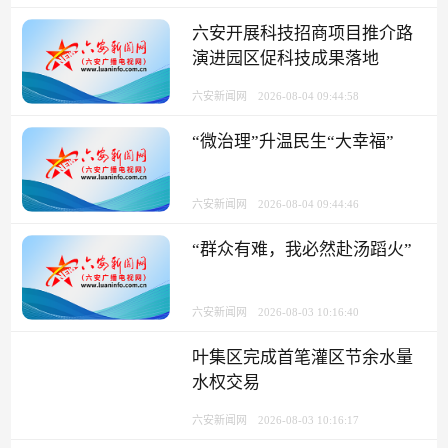
六安开展科技招商项目推介路
演进园区促科技成果落地
六安新闻网
2026-08-04 09:44:58
“微治理”升温民生“大幸福”
六安新闻网
2026-08-04 09:44:46
“群众有难，我必然赴汤蹈火”
六安新闻网
2026-08-03 10:16:40
叶集区完成首笔灌区节余水量
水权交易
六安新闻网
2026-08-03 10:16:17